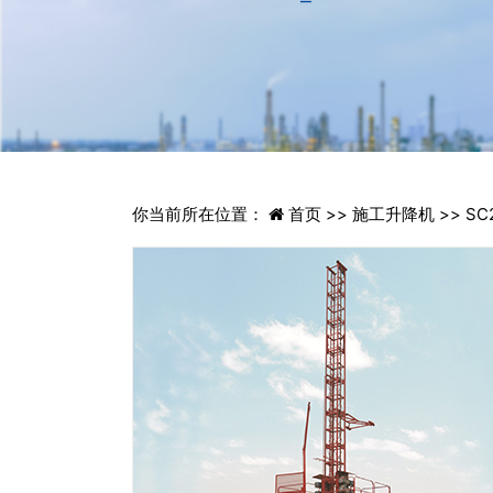
你当前所在位置：
首页 >>
施工升降机 >>
SC