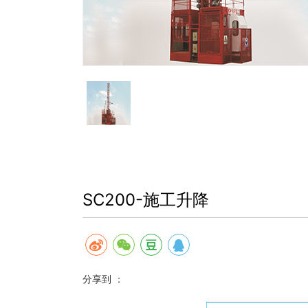
SC200-施工升降
机
分享到 ：