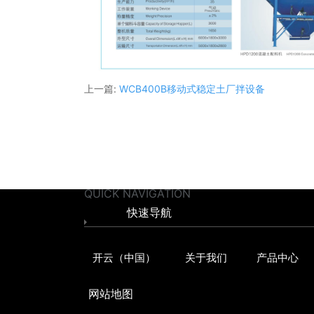
上一篇:
WCB400B移动式稳定土厂拌设备
QUICK NAVIGATION
快速导航
开云（中国）
关于我们
产品中心
网站地图