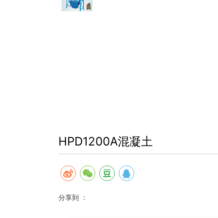
HPD1200A混凝土
配料机
分享到 ：