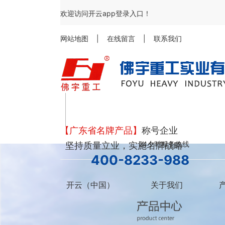
欢迎访问开云app登录入口！
网站地图
|
在线留言
|
联系我们
【广东省名牌产品】
称号企业
24小时服务热线
坚持质量立业，实施名牌战略
400-8233-988
开云（中国）
关于我们