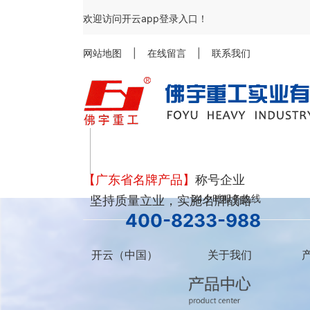
欢迎访问开云app登录入口！
网站地图
|
在线留言
|
联系我们
【广东省名牌产品】
称号企业
24小时服务热线
坚持质量立业，实施名牌战略
400-8233-988
开云（中国）
关于我们