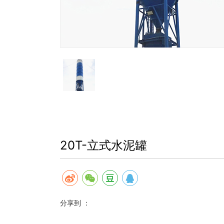
20T-立式水泥罐
分享到 ：